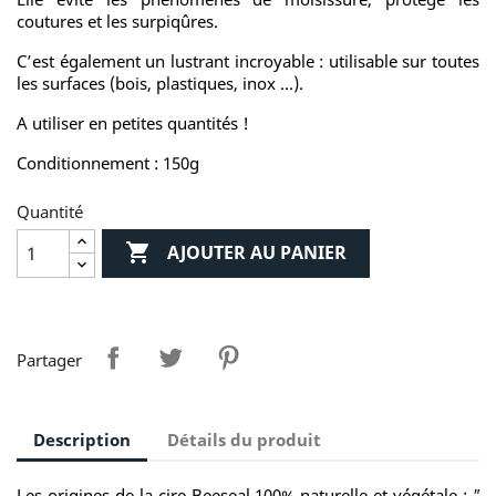
coutures et les surpiqûres.
C’est également un lustrant incroyable : utilisable sur toutes
les surfaces (bois, plastiques, inox …).
A utiliser en petites quantités !
Conditionnement : 150g
Quantité

AJOUTER AU PANIER
Partager
Description
Détails du produit
Les origines de la cire Beeseal 100% naturelle et végétale :
"