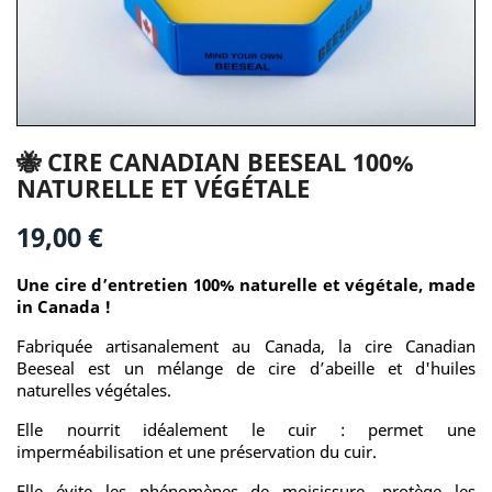
🐝 CIRE CANADIAN BEESEAL 100%
NATURELLE ET VÉGÉTALE
19,00 €
Une cire d’entretien 100% naturelle et végétale, made
in Canada !
Fabriquée artisanalement au Canada, la cire Canadian
Beeseal est un mélange de cire d’abeille et d'huiles
naturelles végétales.
Elle nourrit idéalement le cuir : permet une
imperméabilisation et une préservation du cuir.
Elle évite les phénomènes de moisissure, protège les