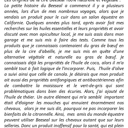
La petite histoire du Beeseal a commencé il y a plusieurs
années, lors d’un de mes nombreux voyages, alors que je
vendais un produit pour le cuir dans un salon équestre en
Californie.
Quelques années plus tard, après avoir fait mes
recherches sur les huiles essentielles et leurs propriétés et avoir
discuté avec mon apiculteur local, je me suis assis dans mon
garage et me suis mis à faire des tests. Comme tous les
produits que je connaissais contenaient du gras de bœuf en
plus de la cire d’abeille, je me suis mis en quête d’une
alternative végétale et naturelle au gras de bœuf. Je
connaissais déjà les propriétés de l’huile de coco, alors il m’a
semblé tout à fait logique de l’incorporer. Puis, l’huile d’olive
a suivi ainsi que celle de canola. Je désirais que mon produit
ait aussi des propriétés antifongiques et antibactériennes afin
de combattre la moisissure et le vert-de-gris qui sont
problématiques dans bien des écuries. Alors, j’ai ajouté de
l’huile de théier. Un autre élément qui m’a semblé important
était d’éloigner les mouches qui ennuient énormément nos
chevaux, alors je me suis dit, pourquoi ne pas incorporer les
bienfaits de la citronnelle.
Ainsi, mes amis du monde équestre
peuvent utiliser Beeseal sur les chevaux autant que sur leurs
selleries. Donc un produit inoffensif pour la santé, qui est plein