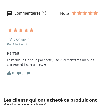
Commentaires (1)
Note
13/12/23 00:19
Par Markart S.
Parfait
Le meilleur filet que j'ai porté jusqu'ici, tient très bien les 
cheveux et facile à mettre
0
0
Les clients qui ont acheté ce produit ont