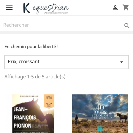

shopping_cart


En chemin pour la liberté !
Prix, croissant

Affichage 1-5 de 5 article(s)