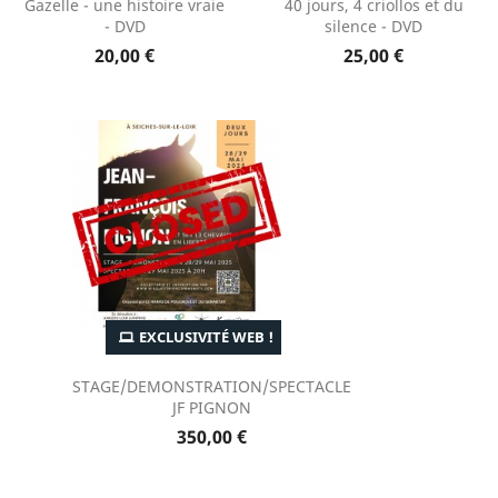
Gazelle - une histoire vraie
40 jours, 4 criollos et du
- DVD
silence - DVD
20,00 €
25,00 €
EXCLUSIVITÉ WEB !
STAGE/DEMONSTRATION/SPECTACLE
JF PIGNON
350,00 €