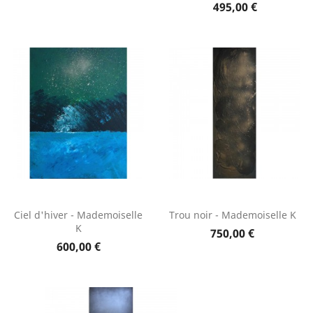
495,00 €
Ciel d'hiver - Mademoiselle
Trou noir - Mademoiselle K
K
750,00 €
600,00 €