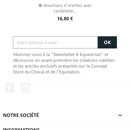
🧶 Bouchons d'oreilles avec
cordelette...
16,80 €
Abonnez-vous à la "Newsletter K Equestrian" et
découvrez en avant-première les créations inédites
et les articles exclusifs présentés sur le Concept
Store du Cheval et de l'Equitation.
Facebook
Instagram
NOTRE SOCIÉTÉ

INFORMATIONS