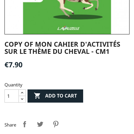
COPY OF MON CAHIER D'ACTIVITÉS
SUR LE THÈME DU CHEVAL - CM1
€7.90
Quantity

ADD TO CART
Share