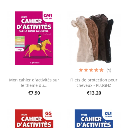
(1)
Mon cahier d'activités sur
Filets de protection pour
le thème du...
cheveux - PLUGHZ
€7.90
€13.20